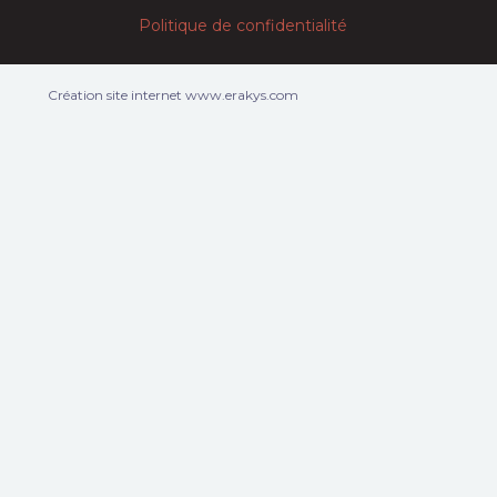
Politique de confidentialité
Création site internet www.erakys.com