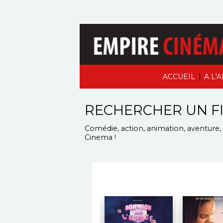
|
ACCUEIL
A L'
RECHERCHER UN F
Comédie, action, animation, aventure, d
Cinema
!